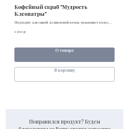
Кофейный скраб "Мудрость
Клеопатры"
Подходит для самой деликатной кожи, увлажняет кожу,
борется с целлюлитом
р.
1 300
О товаре
В корзину
Понравился продукт? Будем
благодарны за Вашу оценку качества