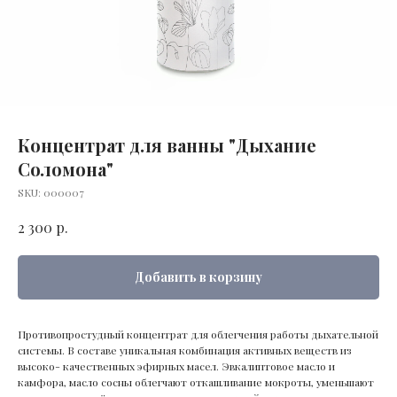
Концентрат для ванны "Дыхание
Соломона"
SKU:
000007
р.
2 300
Добавить в корзину
Противопростудный концентрат для облегчения работы дыхательной
системы. В составе уникальная комбинация активных веществ из
высоко- качественных эфирных масел. Эвкалиптовое масло и
камфора, масло сосны облегчают откашливание мокроты, уменьшают