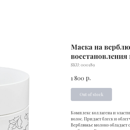
Маска на вербл
восстановления
SKU:
000189
р.
1 800
Out of stock
Комплекс коллагена и эласти
волос. Придает блеск и облег
Верблюжье молоко обладает