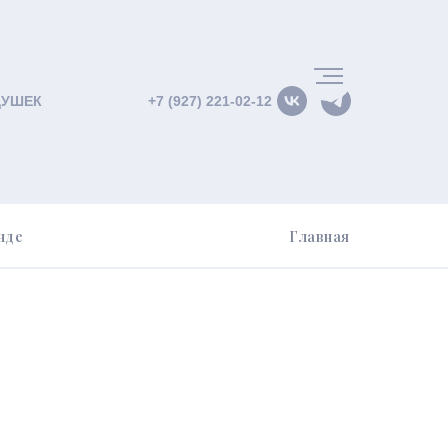
ДУШЕК
+7 (927) 221-02-12
нде
Главная