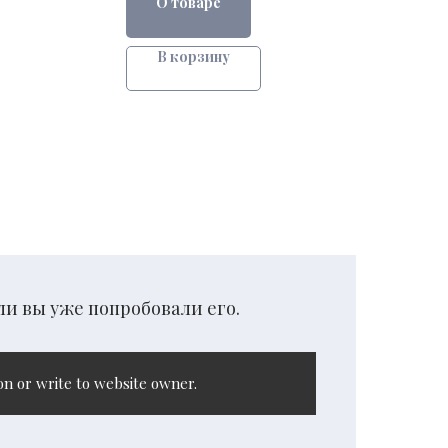
О товаре
В корзину
ли вы уже попробовали его.
n or write to website owner.