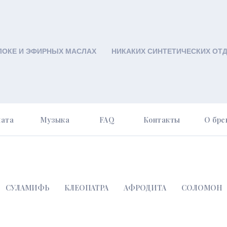
ЛОКЕ И ЭФИРНЫХ МАСЛАХ
НИКАКИХ СИНТЕТИЧЕСКИХ ОТ
лата
Музыка
FAQ
Контакты
О бре
СУЛАМИФЬ
КЛЕОПАТРА
АФРОДИТА
СОЛОМОН